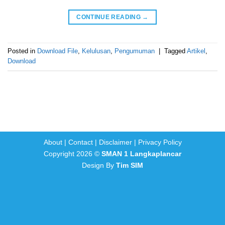
CONTINUE READING
→
Posted in
Download File
,
Kelulusan
,
Pengumuman
|
Tagged
Artikel
,
Download
About
|
Contact
|
Disclaimer
|
Privacy Policy
Copyright 2026 ©
SMAN 1 Langkaplancar
Design By
Tim SIM