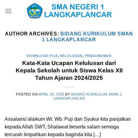
Skip
to
content
AUTHOR ARCHIVES:
BIDANG KURIKULUM SMAN
1 LANGKAPLANCAR
DOWNLOAD FILE
,
KELULUSAN
,
PENGUMUMAN
Kata-Kata Ucapan Kelulusan dari
Kepala Sekolah untuk Siswa Kelas XII
Tahun Ajaran 2024/2025
POSTED ON
APRIL 30, 2025
BY
BIDANG KURIKULUM SMAN 1
LANGKAPLANCAR
Assalamu’alaikum Wr. Wb. Puji dan Syukur kita panjatkan
kepada Allah SWT, Shalawat beserta salam semoga
tercurah limpahkan kepada baginda kita […]