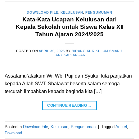
DOWNLOAD FILE
,
KELULUSAN
,
PENGUMUMAN
Kata-Kata Ucapan Kelulusan dari
Kepala Sekolah untuk Siswa Kelas XII
Tahun Ajaran 2024/2025
POSTED ON
APRIL 30, 2025
BY
BIDANG KURIKULUM SMAN 1
LANGKAPLANCAR
Assalamu’alaikum Wr. Wb. Puji dan Syukur kita panjatkan
kepada Allah SWT, Shalawat beserta salam semoga
tercurah limpahkan kepada baginda kita […]
CONTINUE READING
→
Posted in
Download File
,
Kelulusan
,
Pengumuman
|
Tagged
Artikel
,
Download